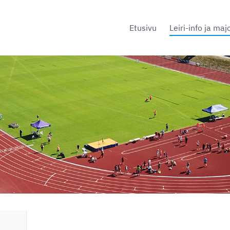
Etusivu
Leiri-info ja maj