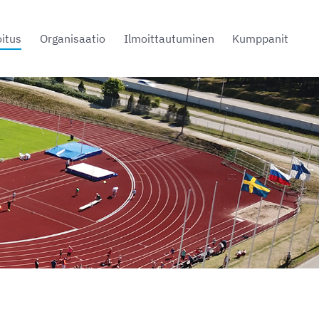
oitus
Organisaatio
Ilmoittautuminen
Kumppanit