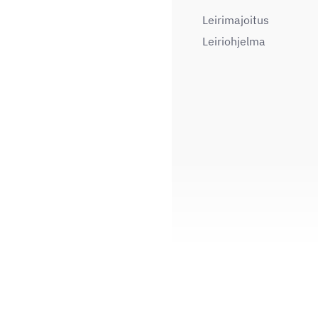
Leirimajoitus
Leiriohjelma